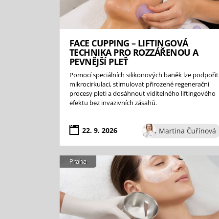
FACE CUPPING – LIFTINGOVÁ
TECHNIKA PRO ROZZÁŘENOU A
PEVNĚJŠÍ PLEŤ
Pomocí speciálních silikonových baněk lze podpořit
mikrocirkulaci, stimulovat přirozené regenerační
procesy pleti a dosáhnout viditelného liftingového
efektu bez invazivních zásahů.
22. 9. 2026
Martina Čuřínová
Praha