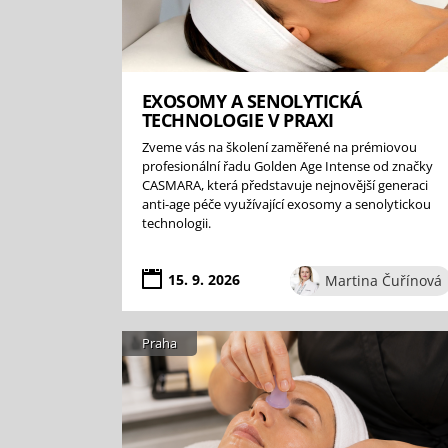
EXOSOMY A SENOLYTICKÁ
TECHNOLOGIE V PRAXI
Zveme vás na školení zaměřené na prémiovou
profesionální řadu Golden Age Intense od značky
CASMARA, která představuje nejnovější generaci
anti-age péče využívající exosomy a senolytickou
technologii.
15. 9. 2026
Martina Čuřínová
Praha