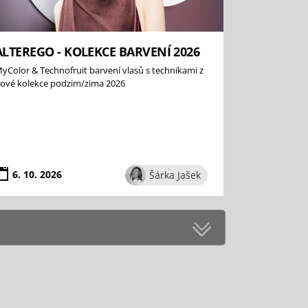
ALTEREGO - KOLEKCE BARVENÍ 2026
yColor & Technofruit barvení vlasů s technikami z
ové kolekce podzim/zima 2026
6. 10. 2026
Šárka Jašek