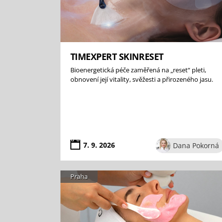
TIMEXPERT SKINRESET
Bioenergetická péče zaměřená na „reset“ pleti,
obnovení její vitality, svěžesti a přirozeného jasu.
7. 9. 2026
Dana Pokorná
Praha