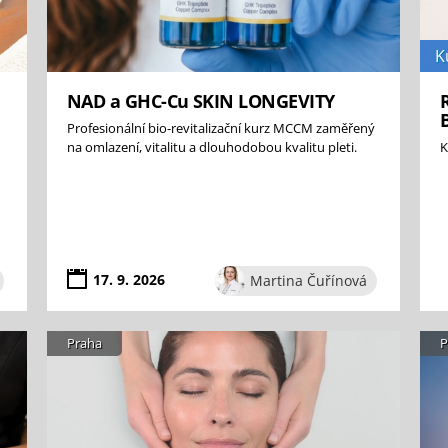
K
NAD a GHC-Cu SKIN LONGEVITY
Profesionální bio-revitalizační kurz MCCM zaměřený
na omlazení, vitalitu a dlouhodobou kvalitu pleti.
K
17. 9. 2026
Martina Čuřínová
Praha
P