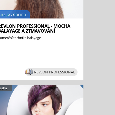
urz je zdarma
REVLON PROFESSIONAL - MOCHA
BALAYAGE A ZTMAVOVÁNÍ
omerční technika balayage
REVLON PROFESSIONAL
raha