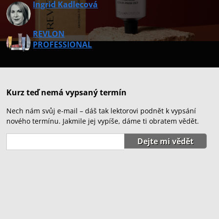
Ingrid Kadlecová
REVLON
PROFESSIONAL
Kurz teď nemá vypsaný termín
Nech nám svůj e-mail – dáš tak lektorovi podnět k vypsání
nového termínu. Jakmile jej vypíše, dáme ti obratem vědět.