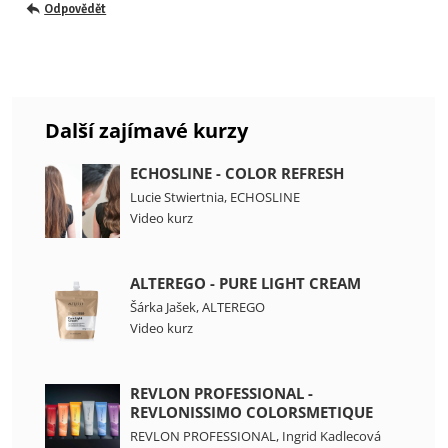
Odpovědět
Další zajímavé kurzy
ECHOSLINE - COLOR REFRESH
Lucie Stwiertnia
,
ECHOSLINE
Video kurz
ALTEREGO - PURE LIGHT CREAM
Šárka Jašek
,
ALTEREGO
Video kurz
REVLON PROFESSIONAL -
REVLONISSIMO COLORSMETIQUE
REVLON PROFESSIONAL
,
Ingrid Kadlecová