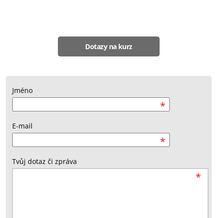
Dotazy na kurz
Jméno
*
E-mail
*
Tvůj dotaz či zpráva
*