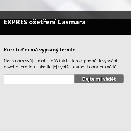
EXPRES ošetření Casmara
Kurz teď nemá vypsaný termín
Nech nám svůj e-mail – dáš tak lektorovi podnět k vypsání
nového termínu. Jakmile jej vypíše, dáme ti obratem vědět.