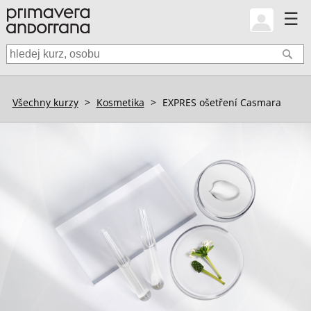
☰
Všechny kurzy
>
Kosmetika
>
EXPRES ošetření Casmara