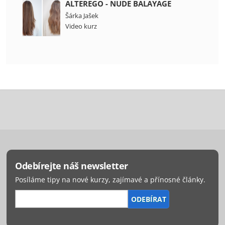
ALTEREGO - NUDE BALAYAGE
Šárka Jašek
Video kurz
Odebírejte náš newsletter
Posíláme tipy na nové kurzy, zajímavé a přínosné články.