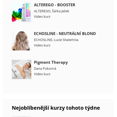
ALTEREGO - BOOSTER
ALTEREGO
,
Šárka Jašek
Video kurz
ECHOSLINE - NEUTRÁLNÍ BLOND
ECHOSLINE
,
Lucie Stwiertnia
Video kurz
Pigment Therapy
Dana Pokorná
Video kurz
Nejoblíbenější kurzy tohoto týdne