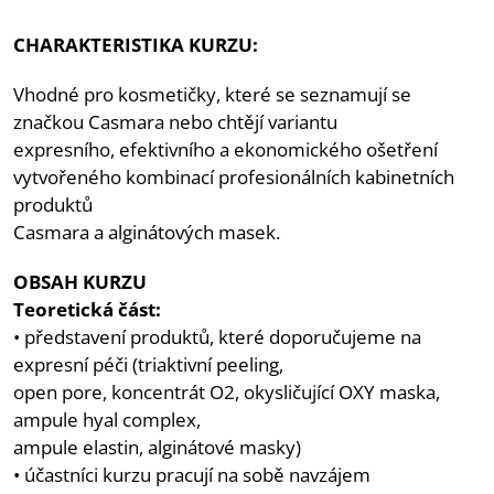
CHARAKTERISTIKA KURZU:
Vhodné pro kosmetičky, které se seznamují se
značkou Casmara nebo chtějí variantu
expresního, efektivního a ekonomického ošetření
vytvořeného kombinací profesionálních kabinetních
produktů
Casmara a alginátových masek.
OBSAH KURZU
Teoretická část:
• představení produktů, které doporučujeme na
expresní péči (triaktivní peeling,
open pore, koncentrát O2, okysličující OXY maska,
ampule hyal complex,
ampule elastin, alginátové masky)
• účastníci kurzu pracují na sobě navzájem