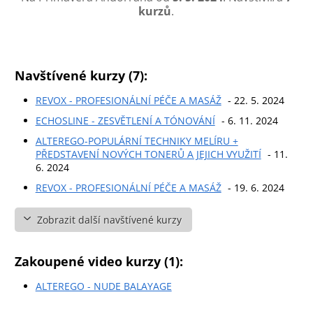
kurzů
.
Navštívené kurzy (7):
REVOX - PROFESIONÁLNÍ PÉČE A MASÁŽ
- 22. 5. 2024
ECHOSLINE - ZESVĚTLENÍ A TÓNOVÁNÍ
- 6. 11. 2024
ALTEREGO-POPULÁRNÍ TECHNIKY MELÍRU +
PŘEDSTAVENÍ NOVÝCH TONERŮ A JEJICH VYUŽITÍ
- 11.
6. 2024
REVOX - PROFESIONÁLNÍ PÉČE A MASÁŽ
- 19. 6. 2024
Zobrazit další navštívené kurzy
Zakoupené video kurzy (1):
ALTEREGO - NUDE BALAYAGE