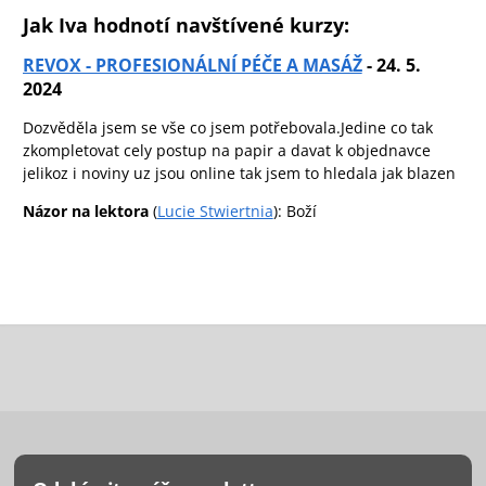
Jak Iva hodnotí navštívené kurzy:
REVOX - PROFESIONÁLNÍ PÉČE A MASÁŽ
- 24. 5.
2024
Dozvěděla jsem se vše co jsem potřebovala.Jedine co tak
zkompletovat cely postup na papir a davat k objednavce
jelikoz i noviny uz jsou online tak jsem to hledala jak blazen
Názor na lektora
(
Lucie Stwiertnia
): Boží